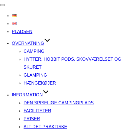
Slå
navigation
til/fra
PLADSEN
OVERNATNING
CAMPING
HYTTER, HOBBIT PODS, SKOVVÆRELSET OG
SKURET
GLAMPING
HÆNGEKØJER
INFORMATION
DEN SPISELIGE CAMPINGPLADS
FACILITETER
PRISER
ALT DET PRAKTISKE