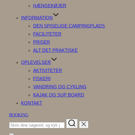
HÆNGEKØJER
INFORMATION
DEN SPISELIGE CAMPINGPLADS
FACILITETER
PRISER
ALT DET PRAKTISKE
OPLEVELSER
AKTIVITETER
FISKERI
VANDRING OG CYKLING
KAJAK OG SUP BOARD
KONTAKT
BOOKING
Søg
efter: