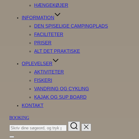
HÆNGEKØJER
INFORMATION
DEN SPISELIGE CAMPINGPLADS
FACILITETER
PRISER
ALT DET PRAKTISKE
OPLEVELSER
AKTIVITETER
FISKERI
VANDRING OG CYKLING
KAJAK OG SUP BOARD
KONTAKT
BOOKING
Søg
efter:
Slå