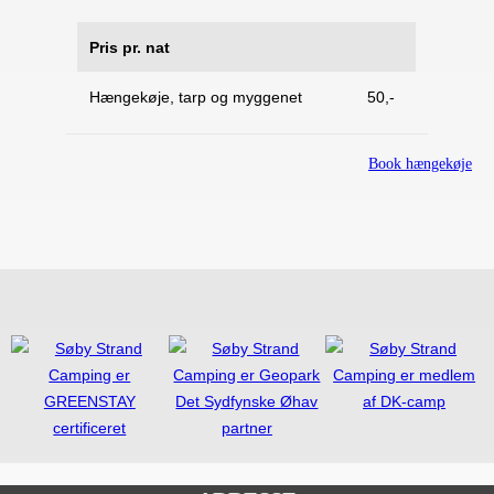
Pris pr. nat
Hængekøje, tarp og myggenet
50,-
Book hængekøje