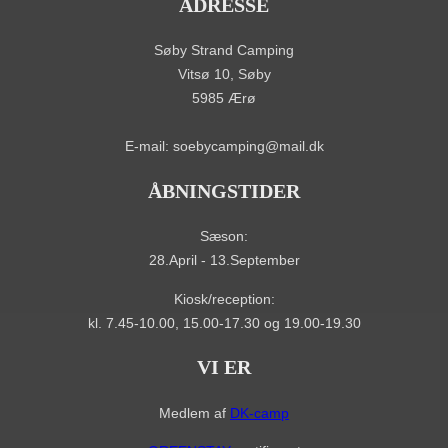
ADRESSE
Søby Strand Camping
Vitsø 10, Søby
5985 Ærø
E-mail: soebycamping@mail.dk
ÅBNINGSTIDER
Sæson:
28.April - 13.September
Kiosk/reception:
kl. 7.45-10.00, 15.00-17.30 og 19.00-19.30
VI ER
Medlem af
DK-camp