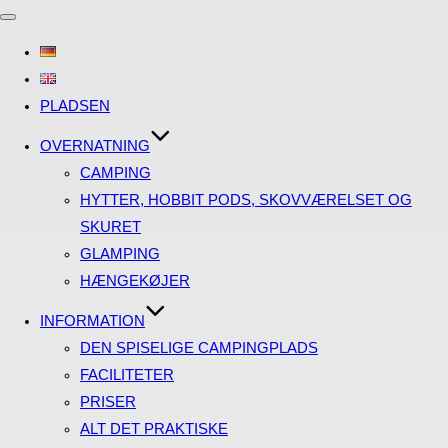
Slå
navigation
til/fra
PLADSEN
OVERNATNING
CAMPING
HYTTER, HOBBIT PODS, SKOVVÆRELSET OG
SKURET
GLAMPING
HÆNGEKØJER
INFORMATION
DEN SPISELIGE CAMPINGPLADS
FACILITETER
PRISER
ALT DET PRAKTISKE