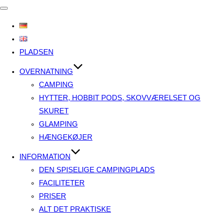
Slå
navigation
til/fra
PLADSEN
OVERNATNING
CAMPING
HYTTER, HOBBIT PODS, SKOVVÆRELSET OG
SKURET
GLAMPING
HÆNGEKØJER
INFORMATION
DEN SPISELIGE CAMPINGPLADS
FACILITETER
PRISER
ALT DET PRAKTISKE