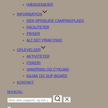
HÆNGEKØJER
INFORMATION
DEN SPISELIGE CAMPINGPLADS
FACILITETER
PRISER
ALT DET PRAKTISKE
OPLEVELSER
AKTIVITETER
FISKERI
VANDRING OG CYKLING
KAJAK OG SUP BOARD
KONTAKT
BOOKING
Søg
efter: