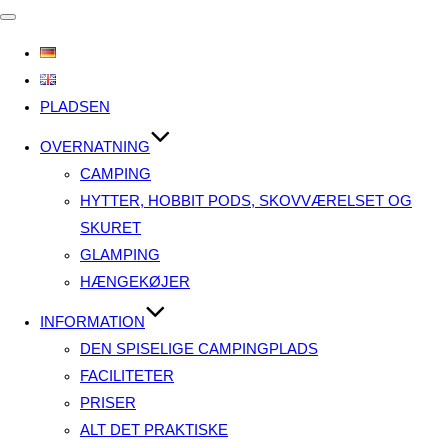
Slå
navigation
til/fra
PLADSEN
OVERNATNING
CAMPING
HYTTER, HOBBIT PODS, SKOVVÆRELSET OG
SKURET
GLAMPING
HÆNGEKØJER
INFORMATION
DEN SPISELIGE CAMPINGPLADS
FACILITETER
PRISER
ALT DET PRAKTISKE