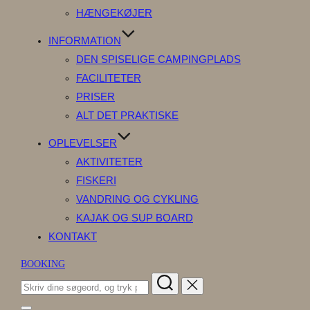
HÆNGEKØJER
INFORMATION
DEN SPISELIGE CAMPINGPLADS
FACILITETER
PRISER
ALT DET PRAKTISKE
OPLEVELSER
AKTIVITETER
FISKERI
VANDRING OG CYKLING
KAJAK OG SUP BOARD
KONTAKT
BOOKING
Søg
efter: