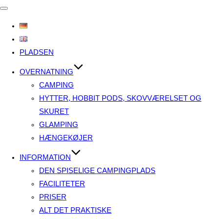
Slå
navigation
til/fra
PLADSEN
OVERNATNING
CAMPING
HYTTER, HOBBIT PODS, SKOVVÆRELSET OG
SKURET
GLAMPING
HÆNGEKØJER
INFORMATION
DEN SPISELIGE CAMPINGPLADS
FACILITETER
PRISER
ALT DET PRAKTISKE