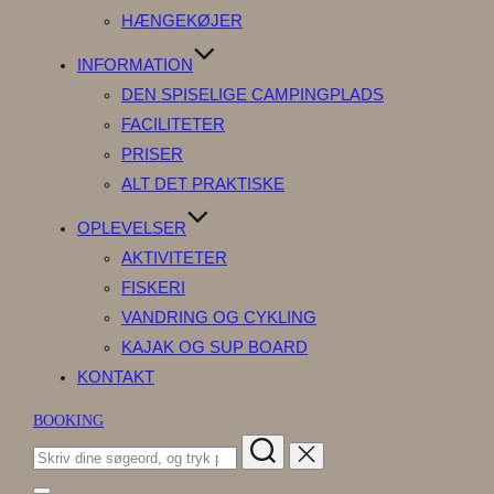
HÆNGEKØJER
INFORMATION
DEN SPISELIGE CAMPINGPLADS
FACILITETER
PRISER
ALT DET PRAKTISKE
OPLEVELSER
AKTIVITETER
FISKERI
VANDRING OG CYKLING
KAJAK OG SUP BOARD
KONTAKT
BOOKING
Søg
efter: