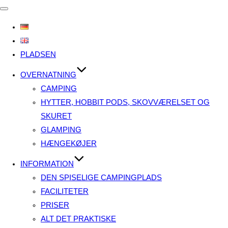
Slå
navigation
til/fra
PLADSEN
OVERNATNING
CAMPING
HYTTER, HOBBIT PODS, SKOVVÆRELSET OG
SKURET
GLAMPING
HÆNGEKØJER
INFORMATION
DEN SPISELIGE CAMPINGPLADS
FACILITETER
PRISER
ALT DET PRAKTISKE