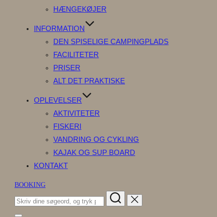
HÆNGEKØJER
INFORMATION
DEN SPISELIGE CAMPINGPLADS
FACILITETER
PRISER
ALT DET PRAKTISKE
OPLEVELSER
AKTIVITETER
FISKERI
VANDRING OG CYKLING
KAJAK OG SUP BOARD
KONTAKT
BOOKING
Søg
efter: