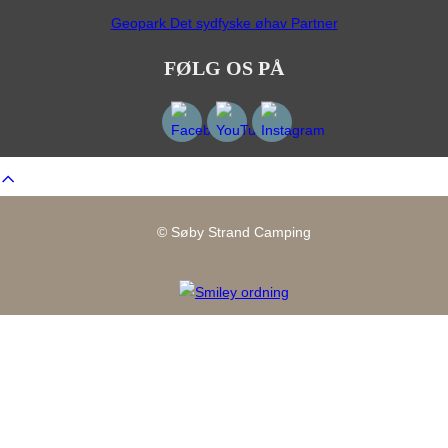
Geopark Det sydfyske øhav Partner
FØLG OS PÅ
Scroll
to
top
© Søby Strand Camping