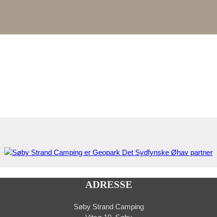
ADRESSE
Søby Strand Camping