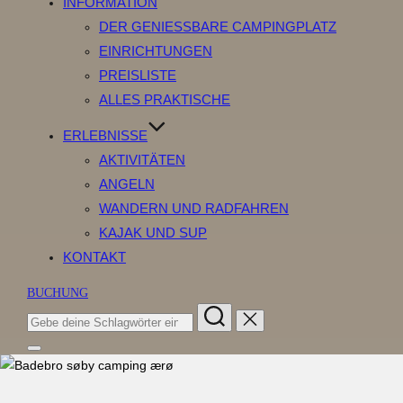
INFORMATION
DER GENIESSBARE CAMPINGPLATZ
EINRICHTUNGEN
PREISLISTE
ALLES PRAKTISCHE
ERLEBNISSE
AKTIVITÄTEN
ANGELN
WANDERN UND RADFAHREN
KAJAK UND SUP
KONTAKT
BUCHUNG
Suchen
nach:
Seitenleiste
&
Navigation
umschalten