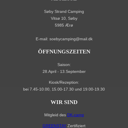
Søby Strand Camping
Vitsø 10, Søby
5985 Ærø
E-mail: soebycamping@mail.dk
ÖFFNUNGSZEITEN
Saison:
28.April - 13.September
Kiosk/Rezeption:
bei 7.45-10.00, 15.00-17.30 und 19.00-19.30
WIR SIND
Mitgleid des
DK-camp
GREENSTAY
Zertifiziert