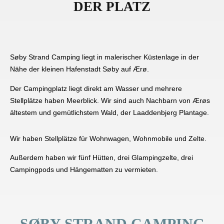
DER PLATZ
Søby Strand Camping liegt in malerischer Küstenlage in der
Nähe der kleinen Hafenstadt Søby auf Ærø.
Der Campingplatz liegt direkt am Wasser und mehrere
Stellplätze haben Meerblick. Wir sind auch Nachbarn von Ærøs
ältestem und gemütlichstem Wald, der Laaddenbjerg Plantage.
Wir haben Stellplätze für Wohnwagen, Wohnmobile und Zelte.
Außerdem haben wir fünf Hütten, drei Glampingzelte, drei
Campingpods und Hängematten zu vermieten.
SØBY STRAND CAMPING