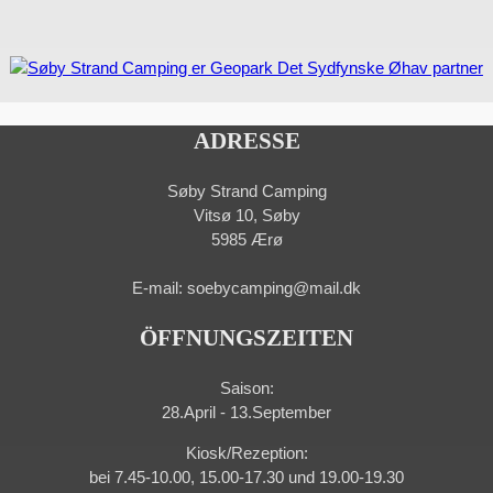
ADRESSE
Søby Strand Camping
Vitsø 10, Søby
5985 Ærø
E-mail: soebycamping@mail.dk
ÖFFNUNGSZEITEN
Saison:
28.April - 13.September
Kiosk/Rezeption:
bei 7.45-10.00, 15.00-17.30 und 19.00-19.30