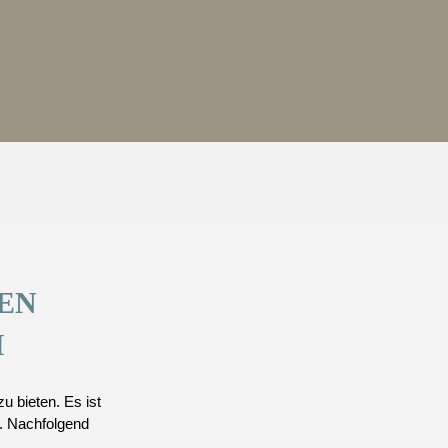
EN
H
u bieten. Es ist
. Nachfolgend