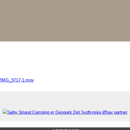
ds/IMG_9717-1.mov