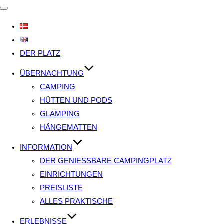
Navigation
umschalten
DER PLATZ
ÜBERNACHTUNG
CAMPING
HÜTTEN UND PODS
GLAMPING
HÄNGEMATTEN
INFORMATION
DER GENIESSBARE CAMPINGPLATZ
EINRICHTUNGEN
PREISLISTE
ALLES PRAKTISCHE
ERLEBNISSE