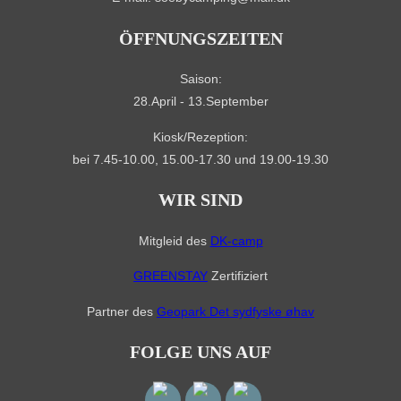
ÖFFNUNGSZEITEN
Saison:
28.April - 13.September
Kiosk/Rezeption:
bei 7.45-10.00, 15.00-17.30 und 19.00-19.30
WIR SIND
Mitgleid des
DK-camp
GREENSTAY
Zertifiziert
Partner des
Geopark Det sydfyske øhav
FOLGE UNS AUF