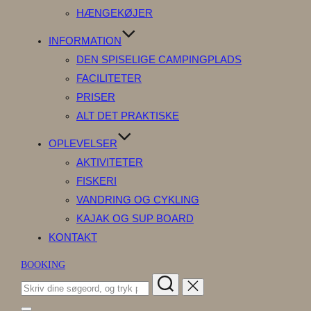
HÆNGEKØJER
INFORMATION
DEN SPISELIGE CAMPINGPLADS
FACILITETER
PRISER
ALT DET PRAKTISKE
OPLEVELSER
AKTIVITETER
FISKERI
VANDRING OG CYKLING
KAJAK OG SUP BOARD
KONTAKT
BOOKING
Søg
efter: