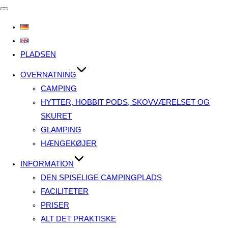
Slå
navigation
til/fra
PLADSEN
OVERNATNING
CAMPING
HYTTER, HOBBIT PODS, SKOVVÆRELSET OG
SKURET
GLAMPING
HÆNGEKØJER
INFORMATION
DEN SPISELIGE CAMPINGPLADS
FACILITETER
PRISER
ALT DET PRAKTISKE